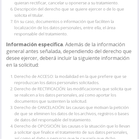
quieran rectificar, cancelar u oponerse a su tratamiento.
Descripción del derecho que se quiere ejercer o de lo que
solicita el titular.
En su caso, documentos o información que faciliten la
localización de los datos personales, entre ella, el área
responsable del tratamiento.
Información específica
. Además de la información
general antes señalada, dependiendo del derecho que
desee ejercer, deberá incluir la siguiente información
en la solicitud:
Derecho de ACCESO: la modalidad en la que prefiere que se
reproduzcan los datos personales solicitados.
Derecho de RECTIFICACIÓN: las modificaciones que solicita que
se realicen a los datos personales, así como aportar los
documentos que sustenten la solicitud.
Derecho de CANCELACIÓN: las causas que motivan la petición
de que se eliminen los datos de los archivos, registros o bases
de datos del responsable del tratamiento.
Derecho de OPOSICIÓN: las causas o la situación que lo llevan
a solicitar que finalice el tratamiento de sus datos personales,
así como el daño o perjuicio que le causaría que dicho