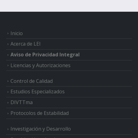
Inicio
Acerca de LEI
Aviso de Privacidad Integral
Licencias y Autorizaciones
Control de Calidad
Estudios Especializados
DIVTTma
Protocolos de Estabilidad
Investigación y Desarrollo