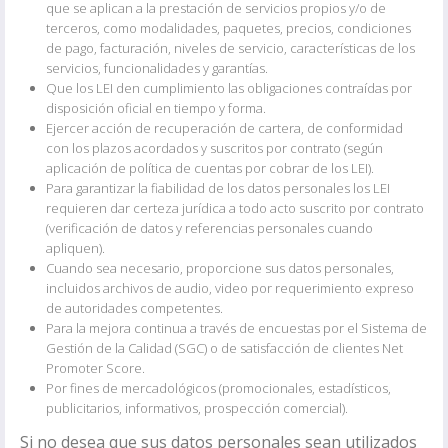
que se aplican a la prestación de servicios propios y/o de
terceros, como modalidades, paquetes, precios, condiciones
de pago, facturación, niveles de servicio, características de los
servicios, funcionalidades y garantías.
Que los LEI den cumplimiento las obligaciones contraídas por
disposición oficial en tiempo y forma.
Ejercer acción de recuperación de cartera, de conformidad
con los plazos acordados y suscritos por contrato (según
aplicación de política de cuentas por cobrar de los LEI).
Para garantizar la fiabilidad de los datos personales los LEI
requieren dar certeza jurídica a todo acto suscrito por contrato
(verificación de datos y referencias personales cuando
apliquen).
Cuando sea necesario, proporcione sus datos personales,
incluidos archivos de audio, video por requerimiento expreso
de autoridades competentes.
Para la mejora continua a través de encuestas por el Sistema de
Gestión de la Calidad (SGC) o de satisfacción de clientes Net
Promoter Score.
Por fines de mercadológicos (promocionales, estadísticos,
publicitarios, informativos, prospección comercial).
Si no desea que sus datos personales sean utilizados