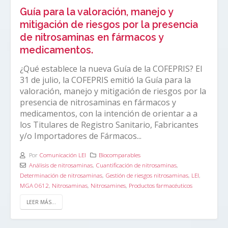
Guía para la valoración, manejo y
mitigación de riesgos por la presencia
de nitrosaminas en fármacos y
medicamentos.
¿Qué establece la nueva Guía de la COFEPRIS? El
31 de julio, la COFEPRIS emitió la Guía para la
valoración, manejo y mitigación de riesgos por la
presencia de nitrosaminas en fármacos y
medicamentos, con la intención de orientar a a
los Titulares de Registro Sanitario, Fabricantes
y/o Importadores de Fármacos...
Por
Comunicación LEI
Biocomparables
Análisis de nitrosaminas
,
Cuantificación de nitrosaminas
,
Determinación de nitrosaminas
,
Gestión de riesgos nitrosaminas
,
LEI
,
MGA 0612
,
Nitrosaminas
,
Nitrosamines
,
Productos farmacéuticos
LEER MÁS...