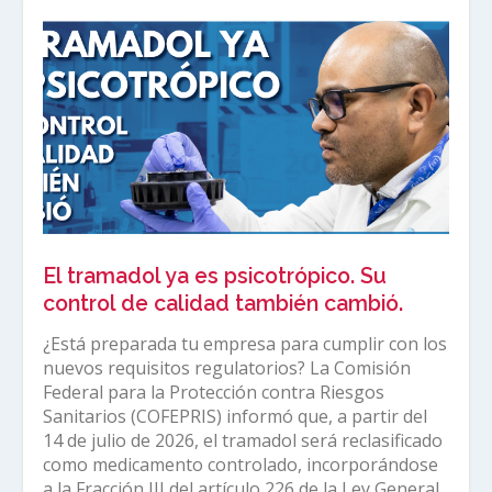
El tramadol ya es psicotrópico. Su
control de calidad también cambió.
¿Está preparada tu empresa para cumplir con los
nuevos requisitos regulatorios? La Comisión
Federal para la Protección contra Riesgos
Sanitarios (COFEPRIS) informó que, a partir del
14 de julio de 2026, el tramadol será reclasificado
como medicamento controlado, incorporándose
a la Fracción III del artículo 226 de la Ley General