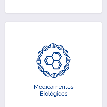
Moléculas grandes y complejas producidas a
partir de organismos vivos. Son diferentes a los
medicamentos químicos tradicionales, al
producirse a partir de la combinación de
ingredientes químicos simples y pequeños. Los
medicamentos biológicos no son modificados
mediante biología molecular.