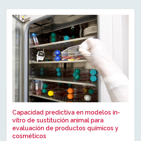
Capacidad predictiva en modelos in-
vitro de sustitución animal para
evaluación de productos químicos y
cosméticos