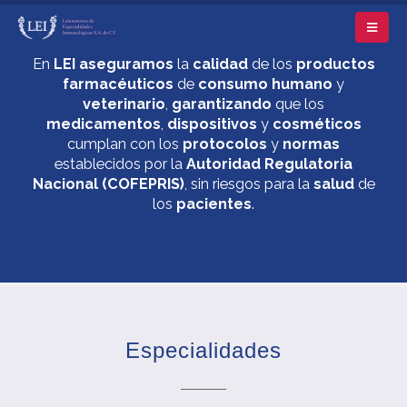
En
LEI
aseguramos
la
calidad
de los
productos
farmacéuticos
de
consumo humano
y
veterinario
,
garantizando
que los
medicamentos
,
dispositivos
y
cosméticos
cumplan con los
protocolos
y
normas
establecidos por la
Autoridad Regulatoria
Nacional (COFEPRIS)
, sin riesgos para la
salud
de
los
pacientes
.
Especialidades