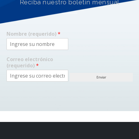
Reciba nuestro boletín mensual
Nombre (requerido)
*
Correo electrónico
(requerido)
*
Enviar