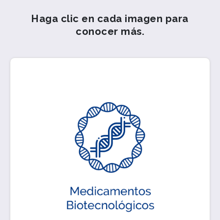
Haga clic en cada imagen para
conocer más.
Son medicamentos de origen biológico,
generalmente modificados por medio de la
biotecnología para mejorar su estabilidad,
controlar su inmunogenicidad y favorecer su
función. A diferencia de los medicamentos de
origen químico, los medicamentos
biotecnológicos cuentan con una estructura
molecular grande y compleja.