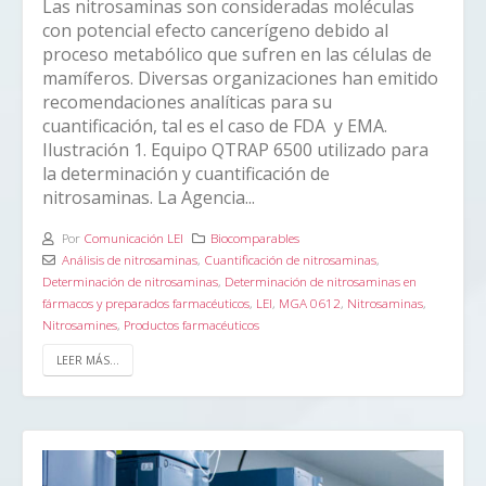
Las nitrosaminas son consideradas moléculas
con potencial efecto cancerígeno debido al
proceso metabólico que sufren en las células de
mamíferos. Diversas organizaciones han emitido
recomendaciones analíticas para su
cuantificación, tal es el caso de FDA y EMA.
Ilustración 1. Equipo QTRAP 6500 utilizado para
la determinación y cuantificación de
nitrosaminas. La Agencia...
Por
Comunicación LEI
Biocomparables
Análisis de nitrosaminas
,
Cuantificación de nitrosaminas
,
Determinación de nitrosaminas
,
Determinación de nitrosaminas en
fármacos y preparados farmacéuticos
,
LEI
,
MGA 0612
,
Nitrosaminas
,
Nitrosamines
,
Productos farmacéuticos
LEER MÁS...