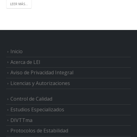
LEER MÁS...
Inicio
Acerca de LEI
Aviso de Privacidad Integral
Licencias y Autorizaciones
Control de Calidad
Estudios Especializados
DIVTTma
Protocolos de Estabilidad