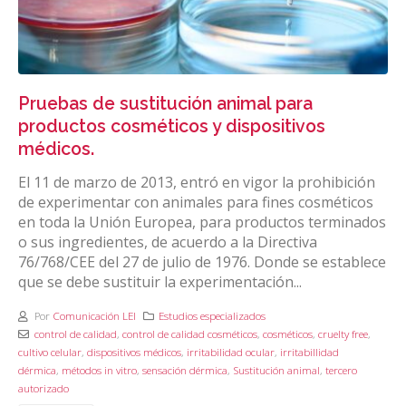
Pruebas de sustitución animal para
productos cosméticos y dispositivos
médicos.
El 11 de marzo de 2013, entró en vigor la prohibición
de experimentar con animales para fines cosméticos
en toda la Unión Europea, para productos terminados
o sus ingredientes, de acuerdo a la Directiva
76/768/CEE del 27 de julio de 1976. Donde se establece
que se debe sustituir la experimentación...
Por
Comunicación LEI
Estudios especializados
control de calidad
,
control de calidad cosméticos
,
cosméticos
,
cruelty free
,
cultivo celular
,
dispositivos médicos
,
irritabilidad ocular
,
irritabillidad
dérmica
,
métodos in vitro
,
sensación dérmica
,
Sustitución animal
,
tercero
autorizado