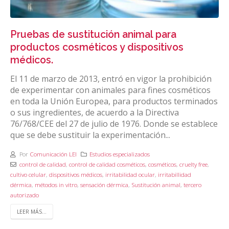
Pruebas de sustitución animal para
productos cosméticos y dispositivos
médicos.
El 11 de marzo de 2013, entró en vigor la prohibición
de experimentar con animales para fines cosméticos
en toda la Unión Europea, para productos terminados
o sus ingredientes, de acuerdo a la Directiva
76/768/CEE del 27 de julio de 1976. Donde se establece
que se debe sustituir la experimentación...
Por
Comunicación LEI
Estudios especializados
control de calidad
,
control de calidad cosméticos
,
cosméticos
,
cruelty free
,
cultivo celular
,
dispositivos médicos
,
irritabilidad ocular
,
irritabillidad
dérmica
,
métodos in vitro
,
sensación dérmica
,
Sustitución animal
,
tercero
autorizado
LEER MÁS...