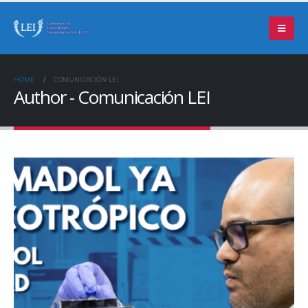
HOME
COMUNICACIÓN LEI
Author - Comunicación LEI