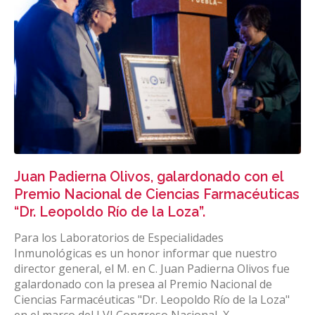
Juan Padierna Olivos, galardonado con el
Premio Nacional de Ciencias Farmacéuticas
“Dr. Leopoldo Río de la Loza”.
Para los Laboratorios de Especialidades
Inmunológicas es un honor informar que nuestro
director general, el M. en C. Juan Padierna Olivos fue
galardonado con la presea al Premio Nacional de
Ciencias Farmacéuticas "Dr. Leopoldo Río de la Loza"
en el marco del LVI Congreso Nacional, X