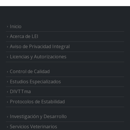
Inicio
Acerca de LEI
Aviso de Privacidad Integral
Licencias y Autorizaciones
Control de Calidad
Estudios Especializados
DIVTTma
Protocolos de Estabilidad
Investigación y Desarrollo
Servicios Veterinarios