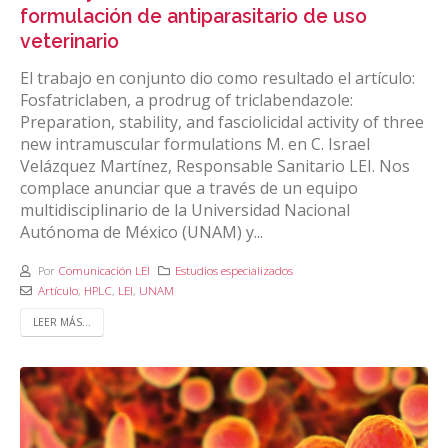
formulación de antiparasitario de uso
veterinario
El trabajo en conjunto dio como resultado el artículo:
Fosfatriclaben, a prodrug of triclabendazole:
Preparation, stability, and fasciolicidal activity of three
new intramuscular formulations M. en C. Israel
Velázquez Martínez, Responsable Sanitario LEI. Nos
complace anunciar que a través de un equipo
multidisciplinario de la Universidad Nacional
Autónoma de México (UNAM) y...
Por
Comunicación LEI
Estudios especializados
Artículo
,
HPLC
,
LEI
,
UNAM
LEER MÁS...