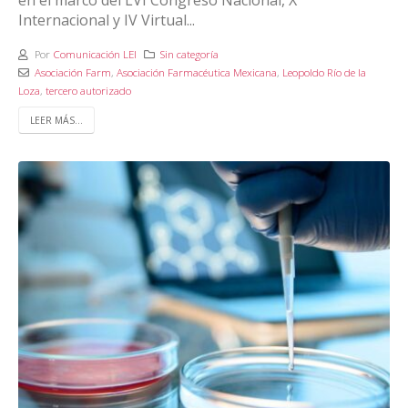
Internacional y IV Virtual...
Por
Comunicación LEI
Sin categoría
Asociación Farm
,
Asociación Farmacéutica Mexicana
,
Leopoldo Río de la
Loza
,
tercero autorizado
LEER MÁS...