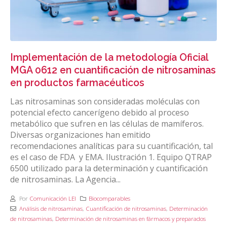
Implementación de la metodología Oficial
MGA 0612 en cuantificación de nitrosaminas
en productos farmacéuticos
Las nitrosaminas son consideradas moléculas con
potencial efecto cancerígeno debido al proceso
metabólico que sufren en las células de mamíferos.
Diversas organizaciones han emitido
recomendaciones analíticas para su cuantificación, tal
es el caso de FDA y EMA. Ilustración 1. Equipo QTRAP
6500 utilizado para la determinación y cuantificación
de nitrosaminas. La Agencia...
Por
Comunicación LEI
Biocomparables
Análisis de nitrosaminas
,
Cuantificación de nitrosaminas
,
Determinación
de nitrosaminas
,
Determinación de nitrosaminas en fármacos y preparados