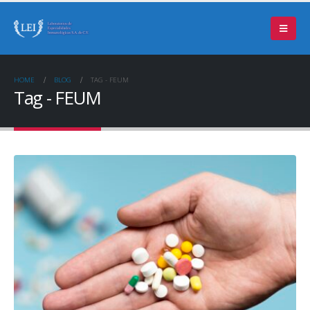
HOME
BLOG
TAG -
FEUM
Tag - FEUM