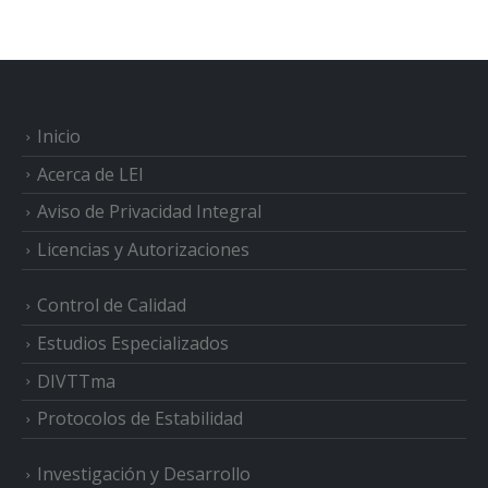
Inicio
Acerca de LEI
Aviso de Privacidad Integral
Licencias y Autorizaciones
Control de Calidad
Estudios Especializados
DIVTTma
Protocolos de Estabilidad
Investigación y Desarrollo