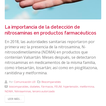
La importancia de la detección de
nitrosaminas en productos farmacéuticos
En 2018, las autoridades sanitarias reportaron por
primera vez la presencia de la nitrosamina, N-
nitrosodimetilamina (NDMA) en productos que
contenían Valsartán. Meses después, se detectaron
nitrosaminas en medicamentos de la misma familia,
como irbesartán, losartán; así como en pioglitazona,
ranitidina y metformina.
Por
Comunicación LEI
Biocomparables
biocomparables
,
diabetes
,
Fármacos
,
FEUM
,
hipertensión
,
metformina
,
NDMA
,
Nitrosaminas
,
tercero autorizado
LEER MÁS...