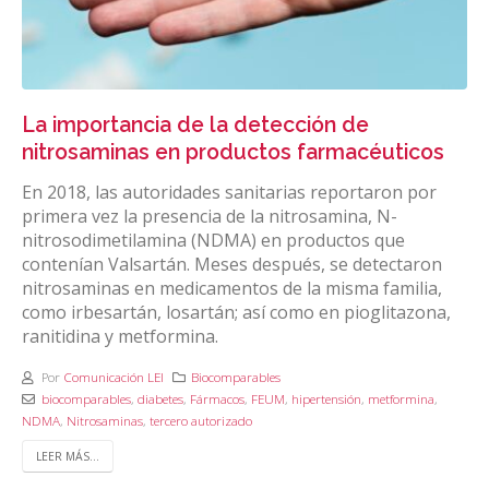
La importancia de la detección de
nitrosaminas en productos farmacéuticos
En 2018, las autoridades sanitarias reportaron por
primera vez la presencia de la nitrosamina, N-
nitrosodimetilamina (NDMA) en productos que
contenían Valsartán. Meses después, se detectaron
nitrosaminas en medicamentos de la misma familia,
como irbesartán, losartán; así como en pioglitazona,
ranitidina y metformina.
Por
Comunicación LEI
Biocomparables
biocomparables
,
diabetes
,
Fármacos
,
FEUM
,
hipertensión
,
metformina
,
NDMA
,
Nitrosaminas
,
tercero autorizado
LEER MÁS...