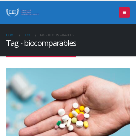
HOME
BLOG
TAG -
BIOCOMPARABLES
Tag - biocomparables