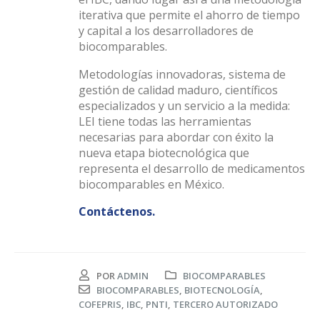
iterativa que permite el ahorro de tiempo
y capital a los desarrolladores de
biocomparables.
Metodologías innovadoras, sistema de
gestión de calidad maduro, científicos
especializados y un servicio a la medida:
LEI tiene todas las herramientas
necesarias para abordar con éxito la
nueva etapa biotecnológica que
representa el desarrollo de medicamentos
biocomparables en México.
Contáctenos.
POR
ADMIN
BIOCOMPARABLES
BIOCOMPARABLES
,
BIOTECNOLOGÍA
,
COFEPRIS
,
IBC
,
PNTI
,
TERCERO AUTORIZADO