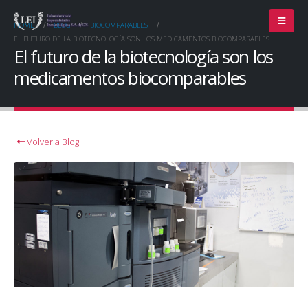
HOME
BLOG
BIOCOMPARABLES
EL FUTURO DE LA BIOTECNOLOGÍA SON LOS MEDICAMENTOS BIOCOMPARABLES
El futuro de la biotecnología son los
medicamentos biocomparables
Volver a Blog