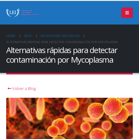
HOME
BLOG
APLICACIONES BIOLÓGICAS
ALTERNATIVAS RÁPIDAS PARA DETECTAR CONTAMINACIÓN POR MYCOPLASMA
Alternativas rápidas para detectar
contaminación por Mycoplasma
Volver a Blog