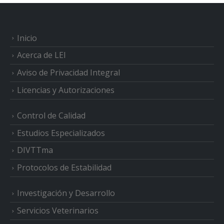
Inicio
Acerca de LEI
Aviso de Privacidad Integral
Licencias y Autorizaciones
Control de Calidad
Estudios Especializados
DIVTTma
Protocolos de Estabilidad
Investigación y Desarrollo
Servicios Veterinarios