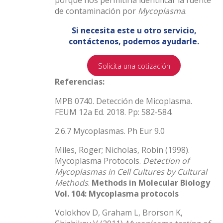
porque nos permitiría identificar la fuente
de contaminación por
Mycoplasma
.
Si necesita este u otro servicio,
contáctenos, podemos ayudarle.
Solicita una cotización
Referencias:
MPB 0740. Detección de Micoplasma.
FEUM 12a Ed. 2018. Pp: 582-584.
2.6.7 Mycoplasmas. Ph Eur 9.0
Miles, Roger; Nicholas, Robin (1998).
Mycoplasma Protocols.
Detection of
Mycoplasmas in Cell Cultures by Cultural
Methods
.
Methods in Molecular Biology
Vol. 104: Mycoplasma protocols
Volokhov D, Graham L, Brorson K,