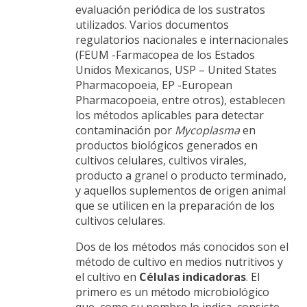
evaluación periódica de los sustratos
utilizados. Varios documentos
regulatorios nacionales e internacionales
(FEUM -Farmacopea de los Estados
Unidos Mexicanos, USP – United States
Pharmacopoeia, EP -European
Pharmacopoeia, entre otros), establecen
los métodos aplicables para detectar
contaminación por
Mycoplasma
en
productos biológicos generados en
cultivos celulares, cultivos virales,
producto a granel o producto terminado,
y aquellos suplementos de origen animal
que se utilicen en la preparación de los
cultivos celulares.
Dos de los métodos más conocidos son el
método de cultivo en medios nutritivos y
el cultivo en
Células indicadoras
. El
primero es un método microbiológico
que, como su nombre lo indica, consiste