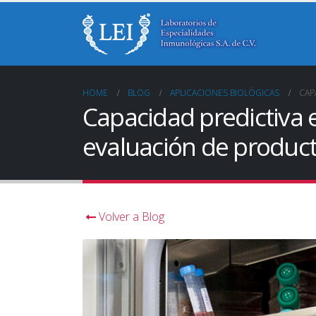
HOME
BLOG
APLICACIONES BIOLÓGICAS
CAP
Capacidad predictiva 
evaluación de produc
Volver a Blog