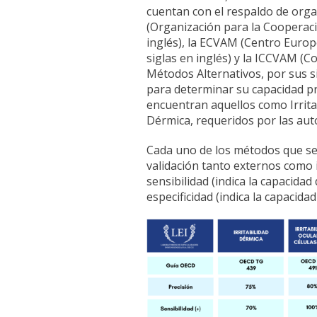
cuentan con el respaldo de org
(Organización para la Cooperaci
inglés), la ECVAM (Centro Europ
siglas en inglés) y la ICCVAM (C
Métodos Alternativos, por sus si
para determinar su capacidad pr
encuentran aquellos como Irritabi
Dérmica, requeridos por las aut
Cada uno de los métodos que se
validación tanto externos como i
sensibilidad (indica la capacidad
especificidad (indica la capacida