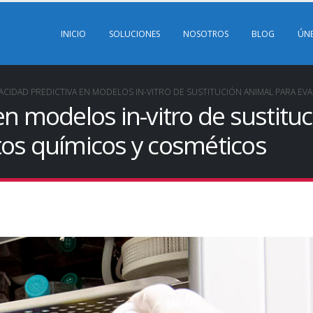
INICIO
SOLUCIONES
NOSOTROS
BLOG
ÚN
ACIDAD PREDICTIVA EN MODELOS IN-VITRO DE SUSTITUCIÓN ANIMAL PARA 
en modelos in-vitro de sustitu
tos químicos y cosméticos