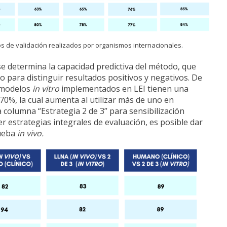
s de validación realizados por organismos internacionales.
 determina la capacidad predictiva del método, que
lo para distinguir resultados positivos y negativos. De
s modelos
in vitro
implementados en LEI tienen una
 70%, la cual aumenta al utilizar más de uno en
 columna “Estrategia 2 de 3” para sensibilización
er estrategias integrales de evaluación, es posible dar
rueba
in vivo.