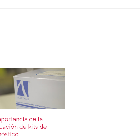
portancia de la
icación de kits de
nóstico