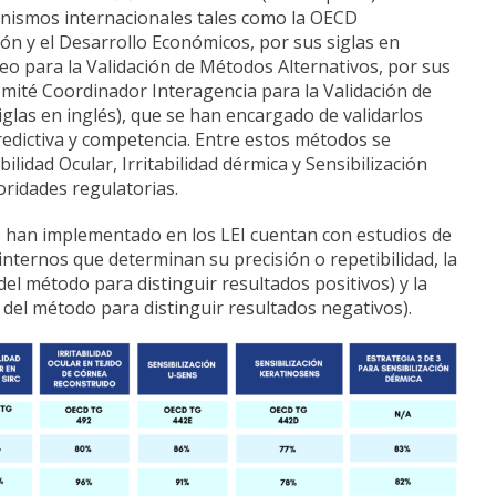
anismos internacionales tales como la OECD
ón y el Desarrollo Económicos, por sus siglas en
eo para la Validación de Métodos Alternativos, por sus
omité Coordinador Interagencia para la Validación de
glas en inglés), que se han encargado de validarlos
edictiva y competencia. Entre estos métodos se
lidad Ocular, Irritabilidad dérmica y Sensibilización
oridades regulatorias.
 han implementado en los LEI cuentan con estudios de
nternos que determinan su precisión o repetibilidad, la
 del método para distinguir resultados positivos) y la
d del método para distinguir resultados negativos).