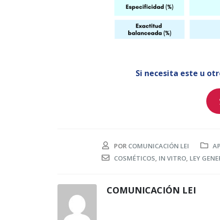
Si necesita este u ot
POR
COMUNICACIÓN LEI
A
COSMÉTICOS
,
IN VITRO
,
LEY GENE
COMUNICACIÓN LEI