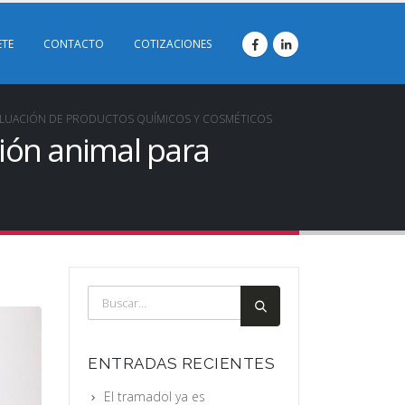
ETE
CONTACTO
COTIZACIONES
EVALUACIÓN DE PRODUCTOS QUÍMICOS Y COSMÉTICOS
ción animal para
ENTRADAS RECIENTES
El tramadol ya es