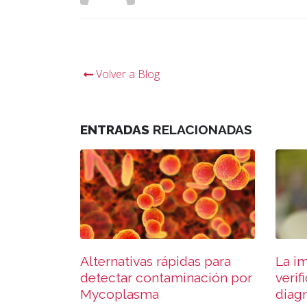
Volver a Blog
ENTRADAS
RELACIONADAS
Alternativas rápidas para
La im
detectar contaminación por
verif
Mycoplasma
diag