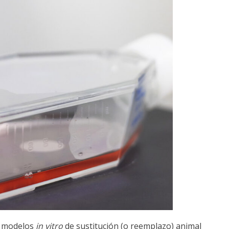
o modelos
in vitro
de sustitución (o reemplazo) animal