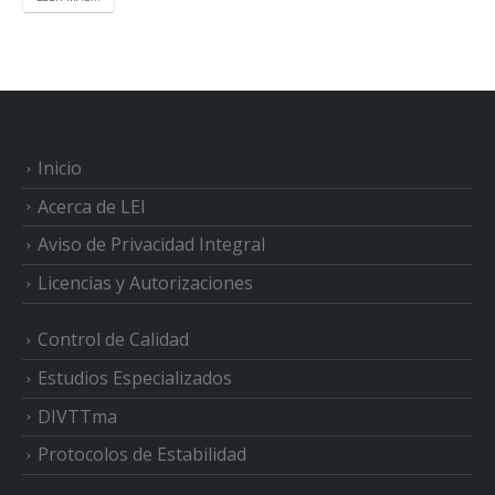
Inicio
Acerca de LEI
Aviso de Privacidad Integral
Licencias y Autorizaciones
Control de Calidad
Estudios Especializados
DIVTTma
Protocolos de Estabilidad