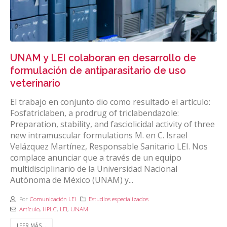
UNAM y LEI colaboran en desarrollo de
formulación de antiparasitario de uso
veterinario
El trabajo en conjunto dio como resultado el artículo:
Fosfatriclaben, a prodrug of triclabendazole:
Preparation, stability, and fasciolicidal activity of three
new intramuscular formulations M. en C. Israel
Velázquez Martínez, Responsable Sanitario LEI. Nos
complace anunciar que a través de un equipo
multidisciplinario de la Universidad Nacional
Autónoma de México (UNAM) y...
Por
Comunicación LEI
Estudios especializados
Artículo
,
HPLC
,
LEI
,
UNAM
LEER MÁS...