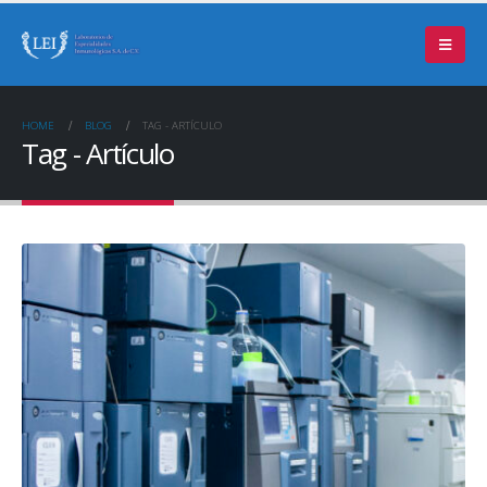
HOME
BLOG
TAG -
ARTÍCULO
Tag - Artículo