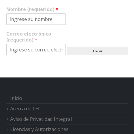
Nombre (requerido)
*
Correo electrónico
(requerido)
*
Enviar
Inicio
Acerca de LEI
Aviso de Privacidad Integral
Licencias y Autorizaciones