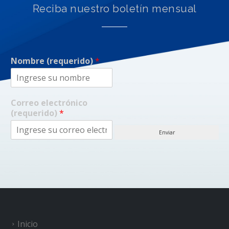
Reciba nuestro boletín mensual
Nombre (requerido)
*
Correo electrónico
(requerido)
*
Enviar
Inicio