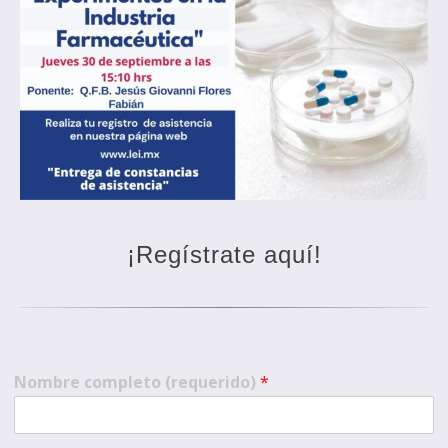
¡Regístrate aquí!
Nombre completo (requerido)
*