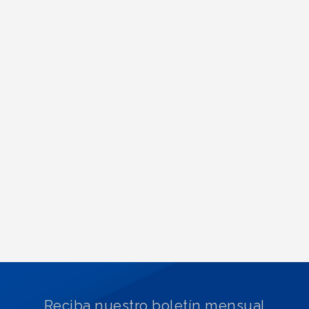
Reciba nuestro boletín mensual