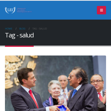
HOME
BLOG
TAG -
SALUD
Tag - salud