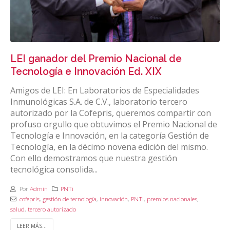
LEI ganador del Premio Nacional de
Tecnología e Innovación Ed. XIX
Amigos de LEI: En Laboratorios de Especialidades
Inmunológicas S.A. de C.V., laboratorio tercero
autorizado por la Cofepris, queremos compartir con
profuso orgullo que obtuvimos el Premio Nacional de
Tecnología e Innovación, en la categoría Gestión de
Tecnología, en la décimo novena edición del mismo.
Con ello demostramos que nuestra gestión
tecnológica consolida...
Por
Admin
PNTi
cofepris
,
gestión de tecnología
,
innovación
,
PNTi
,
premios nacionales
,
salud
,
tercero autorizado
LEER MÁS...