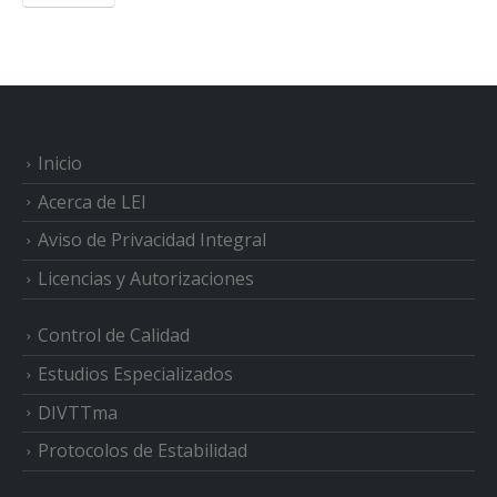
Inicio
Acerca de LEI
Aviso de Privacidad Integral
Licencias y Autorizaciones
Control de Calidad
Estudios Especializados
DIVTTma
Protocolos de Estabilidad