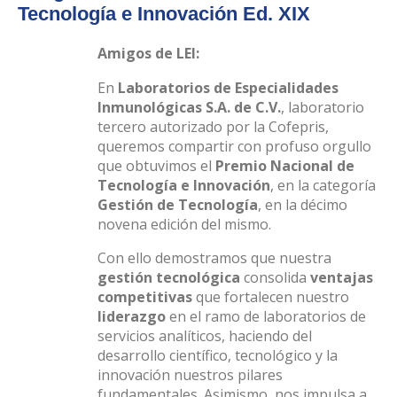
Tecnología e Innovación Ed. XIX
Amigos de LEI:
En
Laboratorios de Especialidades
Inmunológicas S.A. de C.V.
, laboratorio
tercero autorizado por la Cofepris,
queremos compartir con profuso orgullo
que obtuvimos el
Premio Nacional de
Tecnología e Innovación
, en la categoría
Gestión de Tecnología
, en la décimo
novena edición del mismo.
Con ello demostramos que nuestra
gestión tecnológica
consolida
ventajas
competitivas
que fortalecen nuestro
liderazgo
en el ramo de laboratorios de
servicios analíticos, haciendo del
desarrollo científico, tecnológico y la
innovación nuestros pilares
fundamentales. Asimismo, nos impulsa a