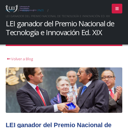
HOME
BLOG
PNTI
LEI GANADOR DEL PREMIO NACIONAL DE TECNOLOGÍA E INNOVACIÓN ED. XIX
LEI ganador del Premio Nacional de
Tecnología e Innovación Ed. XIX
Volver a Blog
LEI ganador del Premio Nacional de