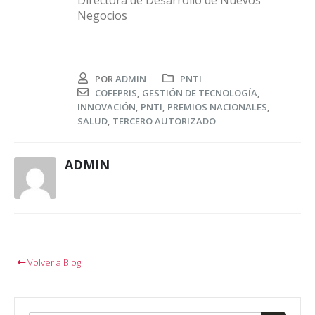
Directora de Desarrollo de Nuevos
Negocios
POR
ADMIN
PNTI
COFEPRIS
,
GESTIÓN DE TECNOLOGÍA
,
INNOVACIÓN
,
PNTI
,
PREMIOS NACIONALES
,
SALUD
,
TERCERO AUTORIZADO
ADMIN
Volver a Blog