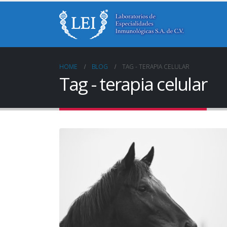
HOME
BLOG
TAG -
TERAPIA CELULAR
Tag - terapia celular