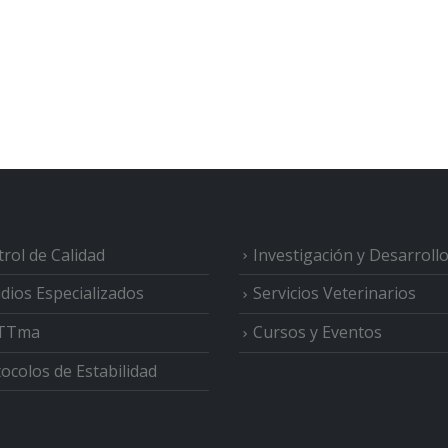
rol de Calidad
Investigación y Desarroll
dios Especializados
Servicios Veterinarios
TTma
Cursos y Eventos
ocolos de Estabilidad