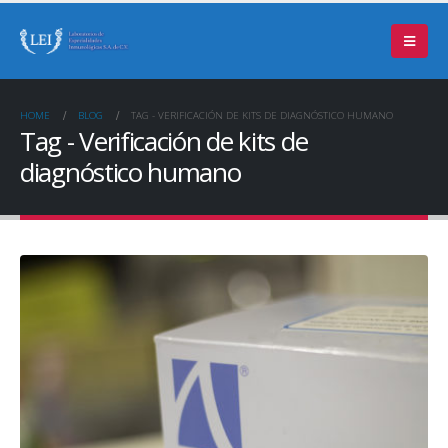
HOME
BLOG
TAG -
VERIFICACIÓN DE KITS DE DIAGNÓSTICO HUMANO
Tag - Verificación de kits de
diagnóstico humano