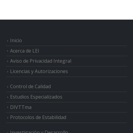
Inicio
Acerca de LEI
Aviso de Privacidad Integral
Licencias y Autorizaciones
Control de Calidad
Estudios Especializados
DIVTTma
Protocolos de Estabilidad
Investigación y Desarrollo