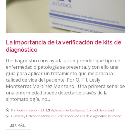
La importancia de la verificación de kits de
diagnóstico
Un diagnostico nos ayuda a comprender qué tipo de
enfermedad o patología se presenta, y con ello una
guía para aplicar un tratamiento que mejorará la
calidad de vida del paciente. Por Q. F. I. Lesly
Montserrat Martínez Manzano Una primera señal de
una enfermedad puede detectarse través de la
sintomatología, no...
Por
Comunicación LEI
Aplicaciones biológicas
,
Control de calidad
Clínicos y Detección Molecular
,
Verificación de kits de diagnóstico humano
LEER MÁS...