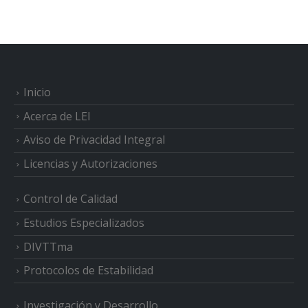
Inicio
Acerca de LEI
Aviso de Privacidad Integral
Licencias y Autorizaciones
Control de Calidad
Estudios Especializados
DIVTTma
Protocolos de Estabilidad
Investigación y Desarrollo