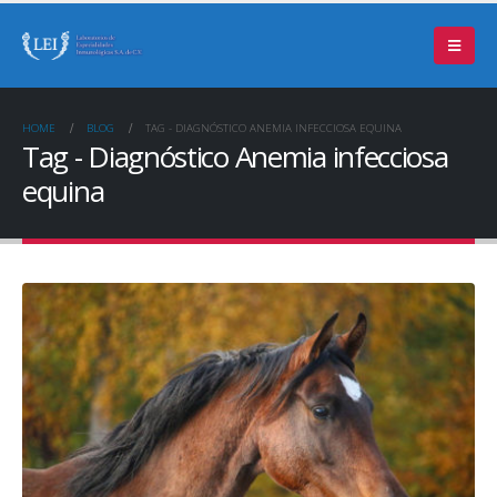
HOME
BLOG
TAG -
DIAGNÓSTICO ANEMIA INFECCIOSA EQUINA
Tag - Diagnóstico Anemia infecciosa
equina