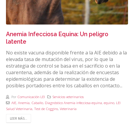
Anemia Infecciosa Equina: Un peligro
latente
No existe vacuna disponible frente a la AIE debido a la
elevada tasa de mutación del virus, por lo que la
estrategia de control se basa en el sacrificio o en la
cuarentena, además de la realización de encuestas
epidemiológicas para determinar la existencia de
posibles portadores entre los caballos en contacto...
Por
Comunicación LEI
Servicios veterinarios
AIE
,
Anemia
,
Caballo
,
Diagnóstico Anemia infecciosa equina
,
equino
,
LEI
Salud Veterinaria
,
Test de Coggins
,
Veterinaria
LEER MÁS...