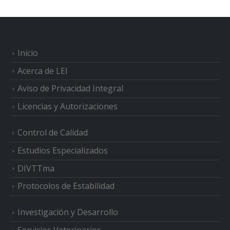
Inicio
Acerca de LEI
Aviso de Privacidad Integral
Licencias y Autorizaciones
Control de Calidad
Estudios Especializados
DIVTTma
Protocolos de Estabilidad
Investigación y Desarrollo