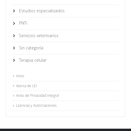
Estudios especializados
PNTi
Servicios veterinarios
Sin categoría
Terapia celular
Inicio
Acerca de LEI
Aviso de Privacidad Integral
Licencias y Autorizaciones