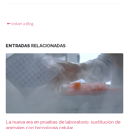
Volver a Blog
ENTRADAS
RELACIONADAS
La nueva era en pruebas de laboratorio: sustitución de
animales con tecnología celular