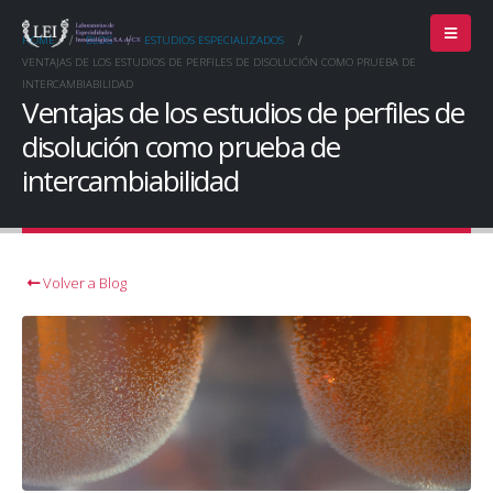
HOME
BLOG
ESTUDIOS ESPECIALIZADOS
VENTAJAS DE LOS ESTUDIOS DE PERFILES DE DISOLUCIÓN COMO PRUEBA DE
INTERCAMBIABILIDAD
Ventajas de los estudios de perfiles de
disolución como prueba de
intercambiabilidad
Volver a Blog